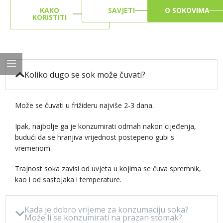
KAKO
SAVJETI
O SOKOVIMA
KORISTITI
Koliko dugo se sok može čuvati?
Može se čuvati u frižideru najviše 2-3 dana.
Ipak, najbolje ga je konzumirati odmah nakon cijeđenja,
budući da se hranjiva vrijednost postepeno gubi s
vremenom.
Trajnost soka zavisi od uvjeta u kojima se čuva spremnik,
kao i od sastojaka i temperature.
Kada je dobro vrijeme za konzumaciju soka?
Može li se konzumirati na prazan stomak?