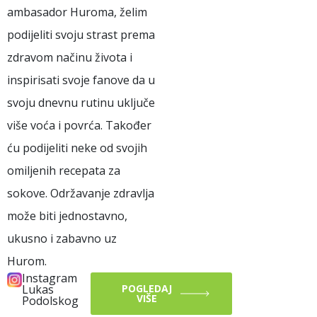
ambasador Huroma, želim
podijeliti svoju strast prema
zdravom načinu života i
inspirisati svoje fanove da u
svoju dnevnu rutinu uključe
više voća i povrća. Također
ću podijeliti neke od svojih
omiljenih recepata za
sokove. Održavanje zdravlja
može biti jednostavno,
ukusno i zabavno uz
Hurom.
Instagram
Lukas
POGLEDAJ
VIŠE
Podolskog