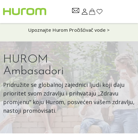
Upoznajte Hurom Pročišćivač vode >
HUROM
Ambasadori
Pridružite se globalnoj zajednici ljudi koji daju
prioritet svom zdravlju i prihvataju „Zdravu
promjenu“ koju Hurom, posvećen vašem zdravlju,
nastoji promovisati.