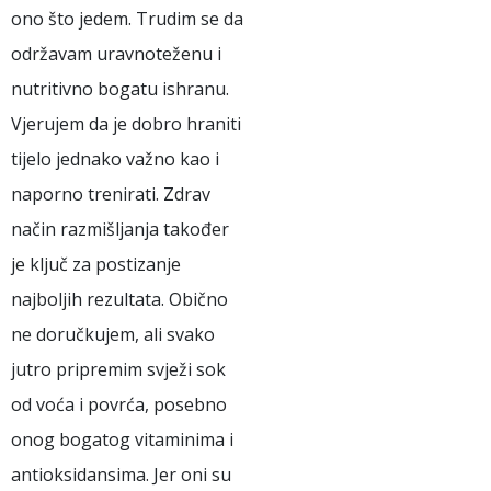
ono što jedem. Trudim se da
održavam uravnoteženu i
nutritivno bogatu ishranu.
Vjerujem da je dobro hraniti
tijelo jednako važno kao i
naporno trenirati. Zdrav
način razmišljanja također
je ključ za postizanje
najboljih rezultata. Obično
ne doručkujem, ali svako
jutro pripremim svježi sok
od voća i povrća, posebno
onog bogatog vitaminima i
antioksidansima. Jer oni su