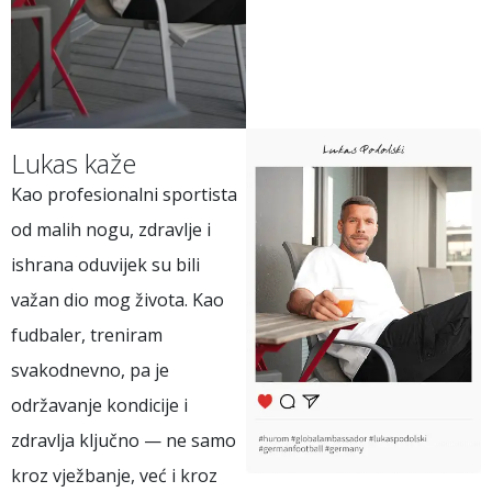
Lukas kaže
Kao profesionalni sportista
od malih nogu, zdravlje i
ishrana oduvijek su bili
važan dio mog života. Kao
fudbaler, treniram
svakodnevno, pa je
održavanje kondicije i
zdravlja ključno — ne samo
kroz vježbanje, već i kroz