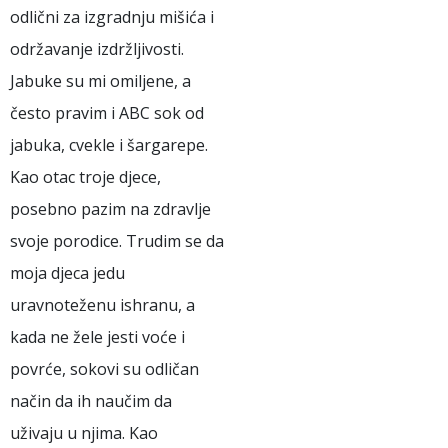
odlični za izgradnju mišića i
održavanje izdržljivosti.
Jabuke su mi omiljene, a
često pravim i ABC sok od
jabuka, cvekle i šargarepe.
Kao otac troje djece,
posebno pazim na zdravlje
svoje porodice. Trudim se da
moja djeca jedu
uravnoteženu ishranu, a
kada ne žele jesti voće i
povrće, sokovi su odličan
način da ih naučim da
uživaju u njima. Kao