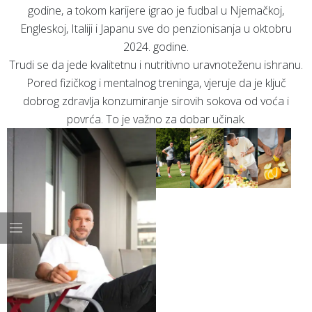
godine, a tokom karijere igrao je fudbal u Njemačkoj,
Engleskoj, Italiji i Japanu sve do penzionisanja u oktobru
2024. godine.
Trudi se da jede kvalitetnu i nutritivno uravnoteženu ishranu.
Pored fizičkog i mentalnog treninga, vjeruje da je ključ
dobrog zdravlja konzumiranje sirovih sokova od voća i
povrća. To je važno za dobar učinak.