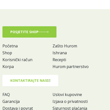
POSJETITE SHOP
Početna
Zašto Hurom
Shop
Ishrana
Korisnički račun
Recepti
Korpa
Hurom partnerstvo
KONTAKTIRAJTE NAS
FAQ
Uslovi kupovine
Garancija
Izjava o privatnosti
Dostava i povrat
Sigurnost plaćanja