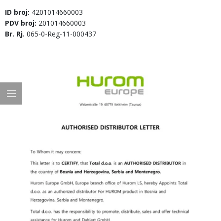
ID broj:
4201014660003
PDV broj:
201014660003
Br. Rj.
065-0-Reg-11-000437