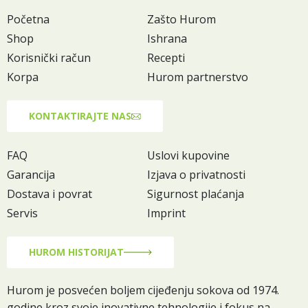
Početna
Zašto Hurom
Shop
Ishrana
Korisnički račun
Recepti
Korpa
Hurom partnerstvo
KONTAKTIRAJTE NAS
FAQ
Uslovi kupovine
Garancija
Izjava o privatnosti
Dostava i povrat
Sigurnost plaćanja
Servis
Imprint
HUROM HISTORIJAT
Hurom je posvećen boljem cijeđenju sokova od 1974.
godine kroz svoje inovativne tehnologije i fokus na