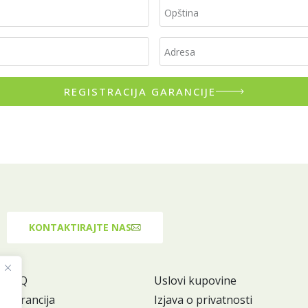
REGISTRACIJA GARANCIJE
KONTAKTIRAJTE NAS
FAQ
Uslovi kupovine
Garancija
Izjava o privatnosti