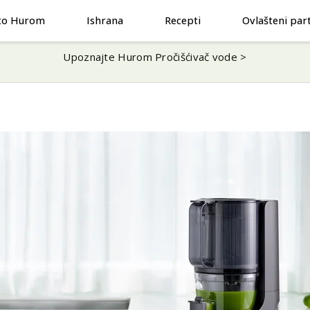
to Hurom
Ishrana
Recepti
Ovlašteni par
Upoznajte Hurom Pročišćivač vode >