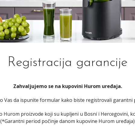
Registracija garancije
Zahvaljujemo se na kupovini Hurom uređaja.
 Vas da ispunite formular kako biste registrovali garantni 
o Hurom proizvode koji su kupljeni u Bosni i Hercegovini, 
(*Garantni period počinje danom kupovine Hurom uređaja)