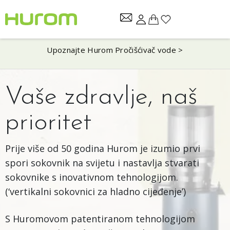
Upoznajte Hurom Pročišćivač vode >
Vaše zdravlje, naš
prioritet
Prije više od 50 godina Hurom je izumio prvi
spori sokovnik na svijetu i nastavlja stvarati
sokovnike s inovativnom tehnologijom.
(‘vertikalni sokovnici za hladno cijeđenje’)
S Huromovom patentiranom tehnologijom