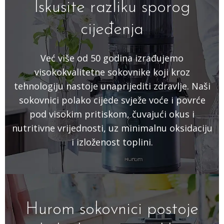
Iskusite razliku sporog
cijeđenja
Već više od 50 godina izrađujemo
visokokvalitetne sokovnike koji kroz
tehnologiju nastoje unaprijediti zdravlje. Naši
sokovnici polako cijede svježe voće i povrće
pod visokim pritiskom, čuvajući okus i
nutritivne vrijednosti, uz minimalnu oksidaciju
i izloženost toplini.
Hurom sokovnici postoje