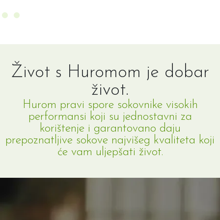
Život s Huromom je dobar
život.
Hurom pravi spore sokovnike visokih
performansi koji su jednostavni za
korištenje i garantovano daju
prepoznatljive sokove najvišeg kvaliteta koji
će vam uljepšati život.