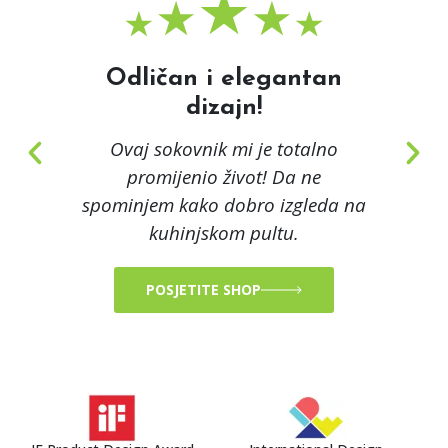
Odličan i elegantan
dizajn!
 je
ne
Ovaj sokovnik mi je totalno
.
promijenio život! Da ne
spominjem kako dobro izgleda na
kuhinjskom pultu.
POSJETITE SHOP