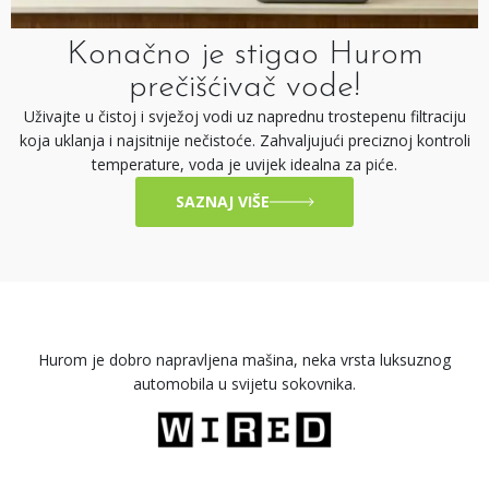
Konačno je stigao Hurom
prečišćivač vode!
Uživajte u čistoj i svježoj vodi uz naprednu trostepenu filtraciju
koja uklanja i najsitnije nečistoće. Zahvaljujući preciznoj kontroli
temperature, voda je uvijek idealna za piće.
SAZNAJ VIŠE
Hurom je dobro napravljena mašina, neka vrsta luksuznog
automobila u svijetu sokovnika.