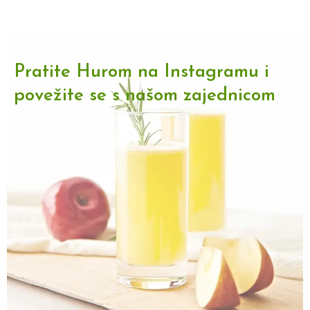
Pratite Hurom na Instagramu i
povežite se s našom zajednicom