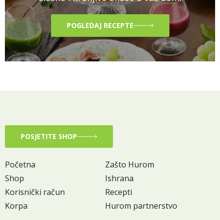
POGLEDAJ RECEPTE
POSJETITE SHOP
Početna
Zašto Hurom
Shop
Ishrana
Korisnički račun
Recepti
Korpa
Hurom partnerstvo