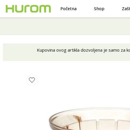
Početna
Shop
Zaš
Kupovina ovog artikla dozvoljena je samo za kor