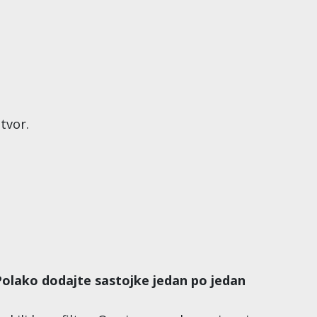
tvor.
 Polako dodajte sastojke jedan po jedan