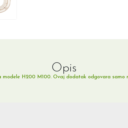
Opis
 za modele H200 M100. Ovaj dodatak odgovara samo