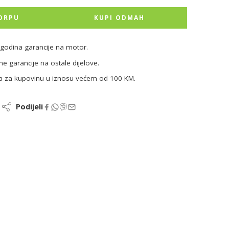
ORPU
KUPI ODMAH
godina garancije na motor.
ne garancije na ostale dijelove.
a za kupovinu u iznosu većem od 100 KM.
Podijeli