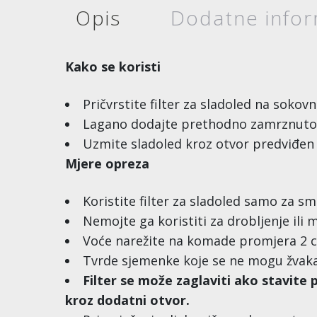
Opis
Dodatne infor
Kako se koristi
Pričvrstite filter za sladoled na sokovn
Lagano dodajte prethodno zamrznuto i 
Uzmite sladoled kroz otvor predviđen 
Mjere opreza
Koristite filter za sladoled samo za s
Nemojte ga koristiti za drobljenje ili m
Voće narežite na komade promjera 2 c
Tvrde sjemenke koje se ne mogu žvakat
Filter se može zaglaviti ako stavite
kroz dodatni otvor.