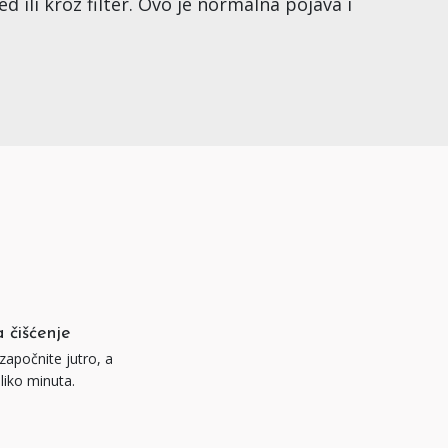
ili kroz filter. Ovo je normalna pojava i
 čišćenje
apočnite jutro, a
liko minuta.