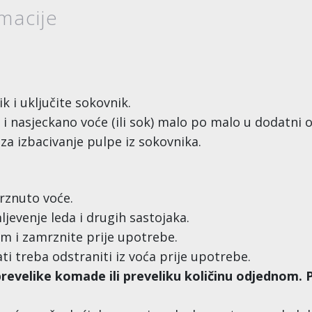
macije
ik i uključite sokovnik.
nasjeckano voće (ili sok) malo po malo u dodatni o
za izbacivanje pulpe iz sokovnika.
mrznuto voće.
ljevenje leda i drugih sastojaka.
m i zamrznite prije upotrebe.
i treba odstraniti iz voća prije upotrebe.
 prevelike komade ili preveliku količinu odjednom.