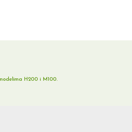
 modelima H200 i M100.