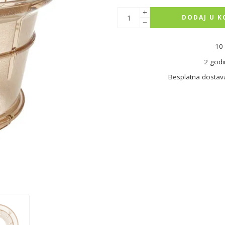
DODAJ U K
10 
2 godi
Besplatna dostav