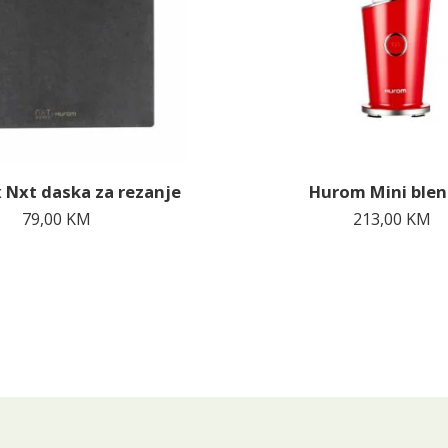
 Nxt daska za rezanje
Hurom Mini blen
79,00
KM
213,00
KM