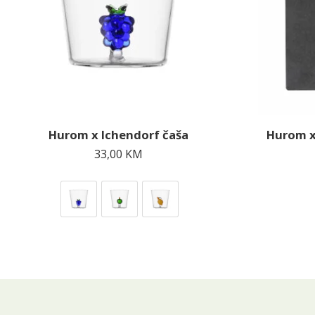
Hurom x Ichendorf čaša
Hurom x
33,00
KM