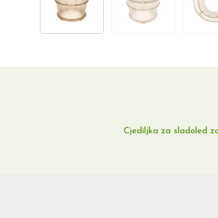
Cjediljka za sladoled