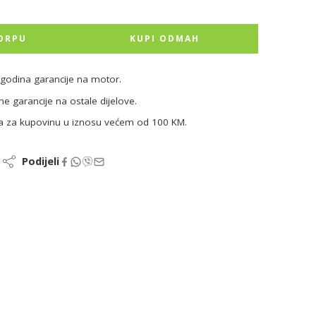
ORPU
KUPI ODMAH
godina garancije na motor.
ne garancije na ostale dijelove.
a za kupovinu u iznosu većem od 100 KM.
Podijeli