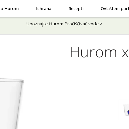
to Hurom
Ishrana
Recepti
Ovlašteni par
Upoznajte Hurom Pročišćivač vode >
Hurom x 