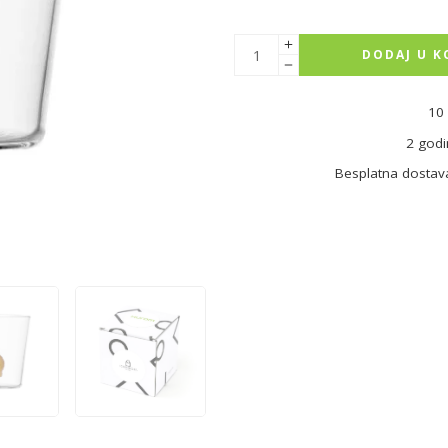
DODAJ U K
10 
2 godi
Besplatna dostav