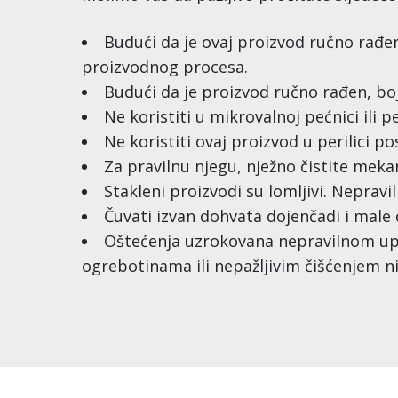
Budući da je ovaj proizvod ručno rađen
proizvodnog procesa.
Budući da je proizvod ručno rađen, boj
Ne koristiti u mikrovalnoj pećnici ili pe
Ne koristiti ovaj proizvod u perilici po
Za pravilnu njegu, nježno čistite me
Stakleni proizvodi su lomljivi. Nepravi
Čuvati izvan dohvata dojenčadi i male 
Oštećenja uzrokovana nepravilnom u
ogrebotinama ili nepažljivim čišćenjem n