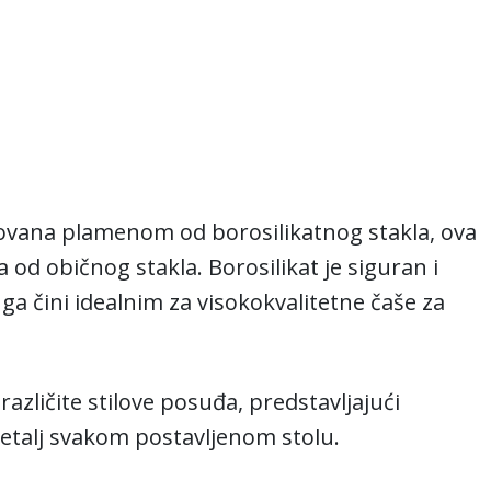
kovana plamenom od borosilikatnog stakla, ova
ija od običnog stakla. Borosilikat je siguran i
 ga čini idealnim za visokokvalitetne čaše za
azličite stilove posuđa, predstavljajući
etalj svakom postavljenom stolu.