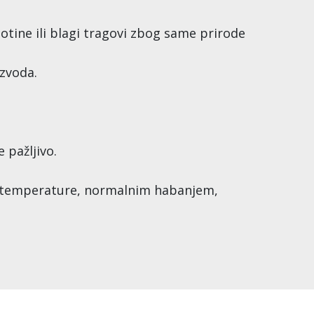
otine ili blagi tragovi zbog same prirode
izvoda.
 pažljivo.
 temperature, normalnim habanjem,