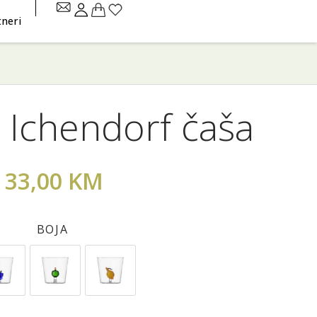
tneri
Ichendorf čaša
33,00
KM
BOJA