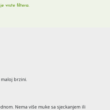
e vrste filtera.
 maloj brzini.
dnom. Nema više muke sa sjeckanjem ili