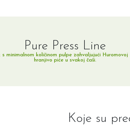
Pure Press Line
 s minimalnom količinom pulpe zahvaljujući Huromovoj pa
hranjivo piće u svakoj čaši.
Koje su pre