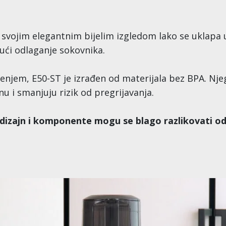
 svojim elegantnim bijelim izgledom lako se uklapa
jući odlaganje sokovnika.
enjem, E50-ST je izrađen od materijala bez BPA. Nje
nu i smanjuju rizik od pregrijavanja.
dizajn i komponente mogu se blago razlikovati od