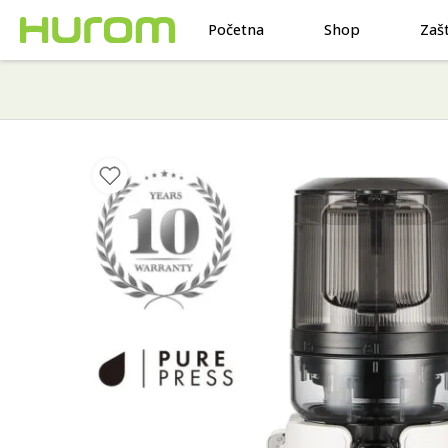
Početna
Shop
Zaš