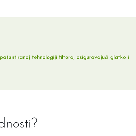
tentiranoj tehnologiji filtera, osiguravajući glatko i
dnosti?