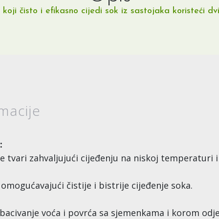
oji čisto i efikasno cijedi sok iz sastojaka koristeći dvij
macije
:
e tvari zahvaljujući cijeđenju na niskoj temperaturi i
omogućavajući čistije i bistrije cijeđenje soka.
civanje voća i povrća sa sjemenkama i korom odje