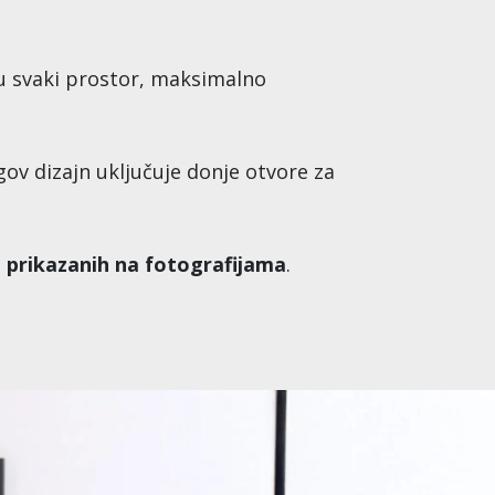
 u svaki prostor, maksimalno
gov dizajn uključuje donje otvore za
 prikazanih na fotografijama
.