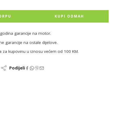
ORPU
KUPI ODMAH
godina garancije na motor.
ne garancije na ostale dijelove.
a za kupovinu u iznosu većem od 100 KM.
Podijeli