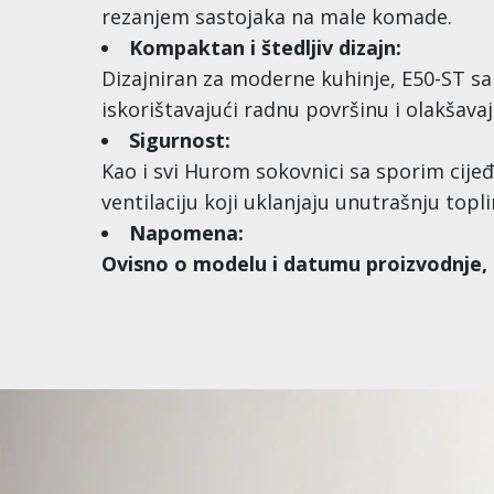
rezanjem sastojaka na male komade.
Kompaktan i štedljiv dizajn:
Dizajniran za moderne kuhinje, E50-ST sa
iskorištavajući radnu površinu i olakšava
Sigurnost:
Kao i svi Hurom sokovnici sa sporim cijeđ
ventilaciju koji uklanjaju unutrašnju topli
Napomena:
Ovisno o modelu i datumu proizvodnje, 