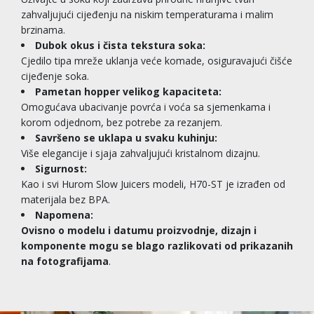
zahvaljujući cijeđenju na niskim temperaturama i malim
brzinama.
Dubok okus i čista tekstura soka:
Cjedilo tipa mreže uklanja veće komade, osiguravajući čišće
cijeđenje soka.
Pametan hopper velikog kapaciteta:
Omogućava ubacivanje povrća i voća sa sjemenkama i
korom odjednom, bez potrebe za rezanjem.
Savršeno se uklapa u svaku kuhinju:
Više elegancije i sjaja zahvaljujući kristalnom dizajnu.
Sigurnost:
Kao i svi Hurom Slow Juicers modeli, H70-ST je izrađen od
materijala bez BPA.
Napomena:
Ovisno o modelu i datumu proizvodnje, dizajn i
komponente mogu se blago razlikovati od prikazanih
na fotografijama
.