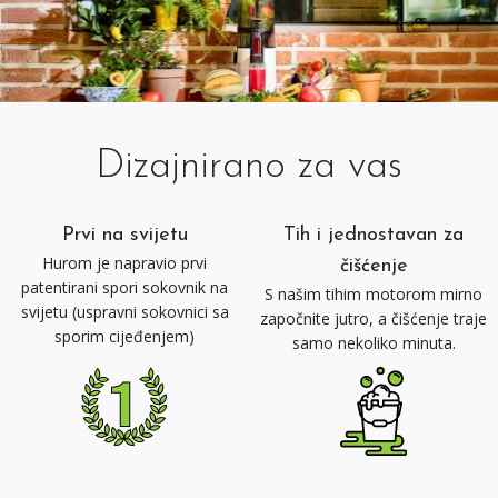
Dizajnirano za vas
Prvi na svijetu
Tih i jednostavan za
Hurom je napravio prvi
čišćenje
patentirani spori sokovnik na
S našim tihim motorom mirno
svijetu (uspravni sokovnici sa
započnite jutro, a čišćenje traje
sporim cijeđenjem)
samo nekoliko minuta.