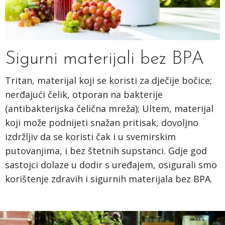
Sigurni materijali bez BPA
Tritan, materijal koji se koristi za dječije bočice;
nerđajući čelik, otporan na bakterije
(antibakterijska čelična mreža); Ultem, materijal
koji može podnijeti snažan pritisak, dovoljno
izdržljiv da se koristi čak i u svemirskim
putovanjima, i bez štetnih supstanci. Gdje god
sastojci dolaze u dodir s uređajem, osigurali smo
korištenje zdravih i sigurnih materijala bez BPA.