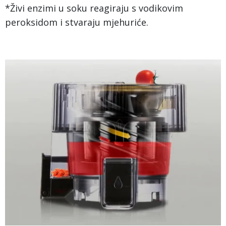
*Živi enzimi u soku reagiraju s vodikovim
peroksidom i stvaraju mjehuriće.