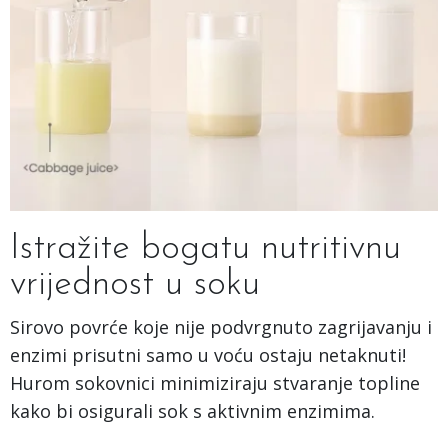
Istražite bogatu nutritivnu
vrijednost u soku
Sirovo povrće koje nije podvrgnuto zagrijavanju i
enzimi prisutni samo u voću ostaju netaknuti!
Hurom sokovnici minimiziraju stvaranje topline
kako bi osigurali sok s aktivnim enzimima.