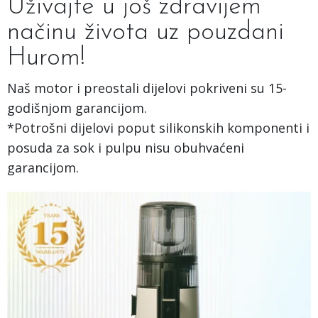
Uživajte u još zdravijem
načinu života uz pouzdani
Hurom!
Naš motor i preostali dijelovi pokriveni su 15-
godišnjom garancijom.
*Potrošni dijelovi poput silikonskih komponenti i
posuda za sok i pulpu nisu obuhvaćeni
garancijom.