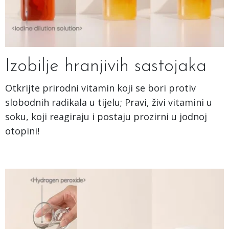
Izobilje hranjivih sastojaka
Otkrijte prirodni vitamin koji se bori protiv
slobodnih radikala u tijelu; Pravi, živi vitamini u
soku, koji reagiraju i postaju prozirni u jodnoj
otopini!