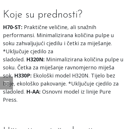
Koje su prednosti?
H70-ST:
Praktične veličine, ali snažnih
performansi. Minimalizirana količina pulpe u
soku zahvaljujući cjedilu i četki za miješanje.
*Uključuje cjedilo za
sladoled.
H320N:
Minimalizirana količina pulpe u
soku. Četka za miješanje ravnomjerno miješa
sok.
H330P:
Ekološki model H320N. Tijelo bez
boje, ekološko pakovanje. *Uključuje cjedilo za
sladoled.
H-AA:
Osnovni model iz linije Pure
Press.