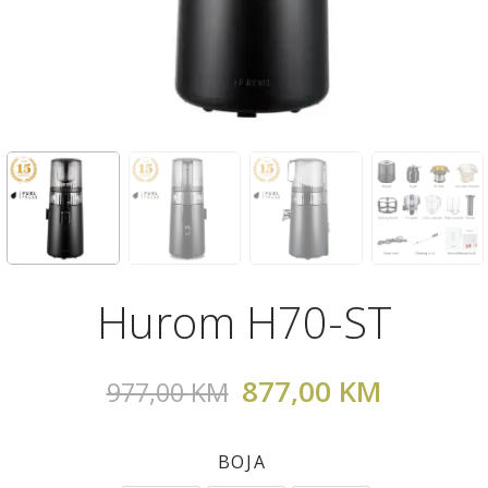
Hurom H70-ST
877,00
KM
977,00
KM
BOJA