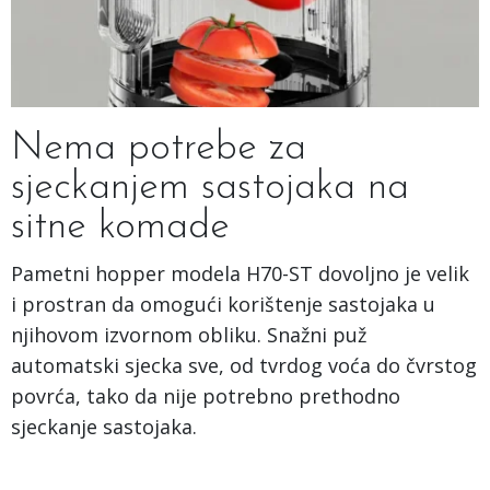
Nema potrebe za
sjeckanjem sastojaka na
sitne komade
Pametni hopper modela H70-ST dovoljno je velik
i prostran da omogući korištenje sastojaka u
njihovom izvornom obliku. Snažni puž
automatski sjecka sve, od tvrdog voća do čvrstog
povrća, tako da nije potrebno prethodno
sjeckanje sastojaka.