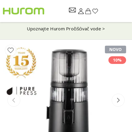
Upoznajte Hurom Pročišćivač vode >
NOVO
10%