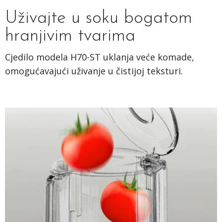
Uživajte u soku bogatom
hranjivim tvarima
Cjedilo modela H70-ST uklanja veće komade,
omogućavajući uživanje u čistijoj teksturi.