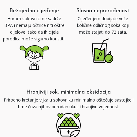
Bezbjedno cijeđenje
Slasna neprerađenost
Hurom sokovnici ne sadrže
Cijeđenjem dobijate veće
BPA i nemaju oštrice niti oštre
količine odličnog soka koji
dijelove, tako da ih cijela
može stajati do 72 sata.
porodica može sigurno koristiti.
Hranjiviji sok, minimalna oksidacija
Prirodno kretanje vijka u sokovniku minimalno oštećuje sastojke i
time čuva njihov prirodan ukus i hranjivu vrijednost.